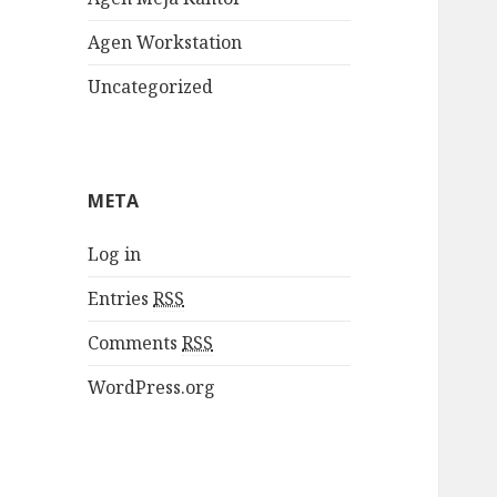
Agen Workstation
Uncategorized
META
Log in
Entries
RSS
Comments
RSS
WordPress.org