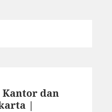
i Kantor dan
karta |