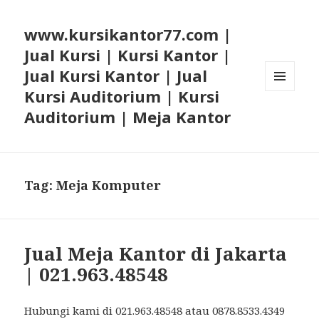
www.kursikantor77.com |
Jual Kursi | Kursi Kantor |
Jual Kursi Kantor | Jual
Kursi Auditorium | Kursi
MENU
AND
Auditorium | Meja Kantor
WIDGETS
Tag: Meja Komputer
Jual Meja Kantor di Jakarta
| 021.963.48548
Hubungi kami di 021.963.48548 atau 0878.8533.4349