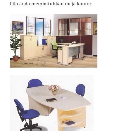
bila anda membutuhkan meja kantor.