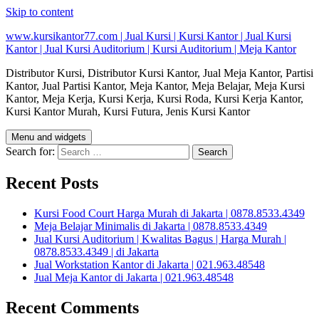
Skip to content
www.kursikantor77.com | Jual Kursi | Kursi Kantor | Jual Kursi
Kantor | Jual Kursi Auditorium | Kursi Auditorium | Meja Kantor
Distributor Kursi, Distributor Kursi Kantor, Jual Meja Kantor, Partisi
Kantor, Jual Partisi Kantor, Meja Kantor, Meja Belajar, Meja Kursi
Kantor, Meja Kerja, Kursi Kerja, Kursi Roda, Kursi Kerja Kantor,
Kursi Kantor Murah, Kursi Futura, Jenis Kursi Kantor
Menu and widgets
Search for:
Recent Posts
Kursi Food Court Harga Murah di Jakarta | 0878.8533.4349
Meja Belajar Minimalis di Jakarta | 0878.8533.4349
Jual Kursi Auditorium | Kwalitas Bagus | Harga Murah |
0878.8533.4349 | di Jakarta
Jual Workstation Kantor di Jakarta | 021.963.48548
Jual Meja Kantor di Jakarta | 021.963.48548
Recent Comments