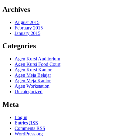
Archives
August 2015
February 2015
January 2015
Categories
Agen Kursi Auditorium
Agen Kursi Food Court
Agen Kursi Kantor
Agen Meja Belajar
Agen Meja Kantor
Agen Workstation
Uncategorized
Meta
Log in
Entries
RSS
Comments
RSS
WordPress.org