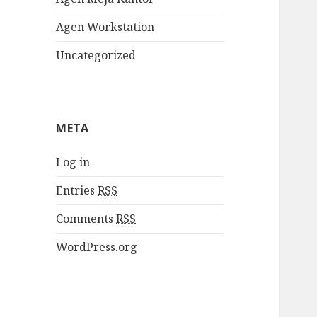
Agen Workstation
Uncategorized
META
Log in
Entries
RSS
Comments
RSS
WordPress.org