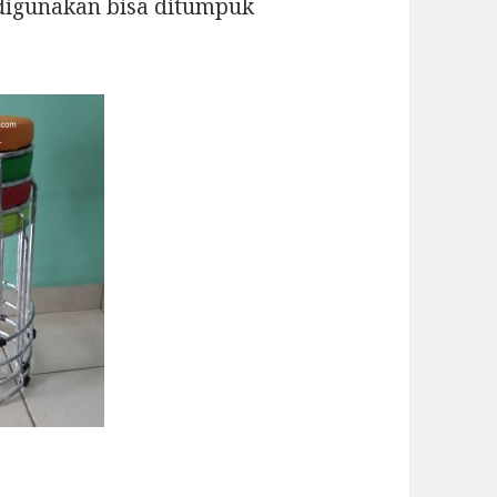
k digunakan bisa ditumpuk