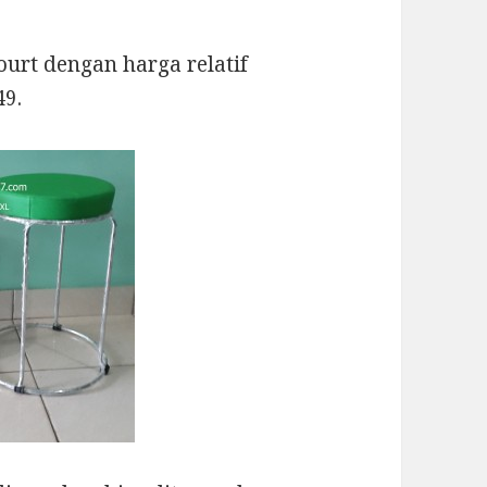
urt dengan harga relatif
49.