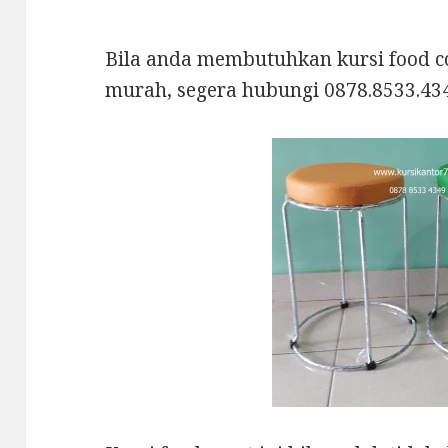
Bila anda membutuhkan kursi food co
murah, segera hubungi 0878.8533.43