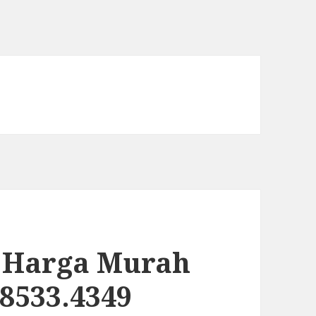
t Harga Murah
.8533.4349