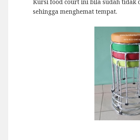
Kursi food court ini bila sudah tida
sehingga menghemat tempat.