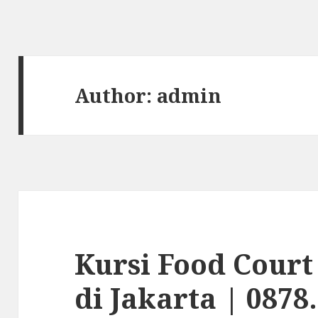
Author:
admin
Kursi Food Cour
di Jakarta | 0878